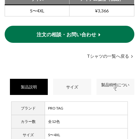
S〜4XL
¥3,366
注文の相談・お問い合わせ
Tシャツの一覧へ戻る
製品特性につい
製品説明
サイズ
て
ブランド
PRO TAG
カラー数
全12色
サイズ
S〜4XL