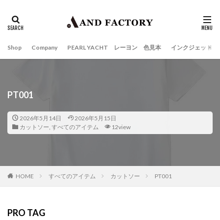
Shop
Company
PEARL YACHT レーヨン 色見本
インクジェット
PT001
2026年5月14日
2026年5月15日
カットソー
,
すべてのアイテム
12view
HOME
すべてのアイテム
カットソー
PT001
PRO TAG