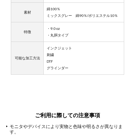
綿100％
素材
ミックスグレー 綿90％/ポリエステル10％
・9.0 oz
特徴
・丸胴タイプ
インクジェット
刺繍
可能な加工方法
DTF
グラインダー
ご利用に際しての注意事項
モニタやデバイスにより実物と色味や明るさが異なりま
す。