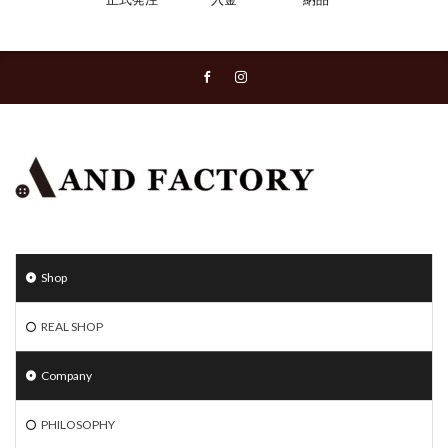
Shop
REAL SHOP
Company
PHILOSOPHY