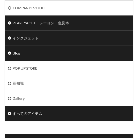
COMPANY PROFILE
PEARL YACHT レーヨン 色見本
インクジェット
Blog
POP UP STORE
豆知識
Gallery
すべてのアイテム