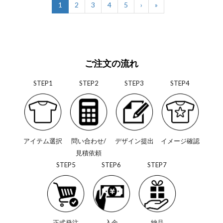
1
2
3
4
5
›
»
ご注文の流れ
STEP1
STEP2
STEP3
STEP4
アイテム選択
問い合わせ/
デザイン提出
イメージ確認
見積依頼
STEP5
STEP6
STEP7
正式発注
入金
納品