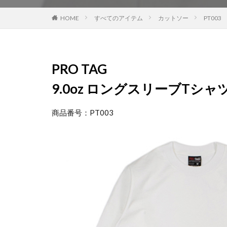
HOME
すべてのアイテム
カットソー
PT003
PRO TAG
9.0oz
ロングスリーブTシャ
商品番号：PT003