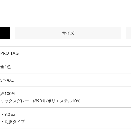
サイズ
PRO TAG
全4色
S〜4XL
綿100％
ミックスグレー 綿90％/ポリエステル10％
・9.0 oz
・丸胴タイプ