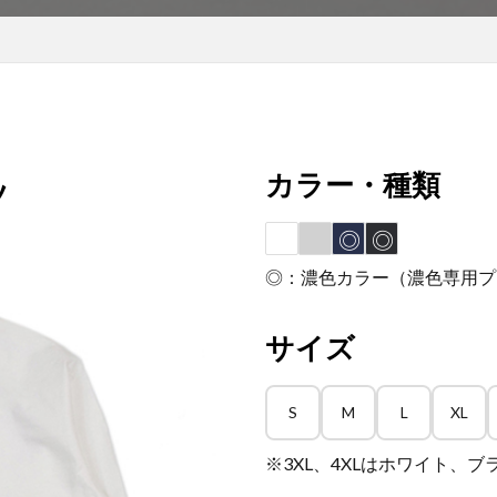
カラー・種類
ツ
◎
◎
◎：濃色カラー（濃色専用プ
サイズ
S
M
L
XL
※3XL、4XLはホワイト、