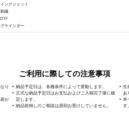
インクジェット
刺繍
DTF
グラインダー
ご利用に際しての注意事項
異なり
納品予定日は、各種条件によって変動します。
生
正式な納品予定日はお支払およびご入稿完了後に確
あ
体差が
定します。
本
納品前倒しのご相談は原則お受けしていません。
す