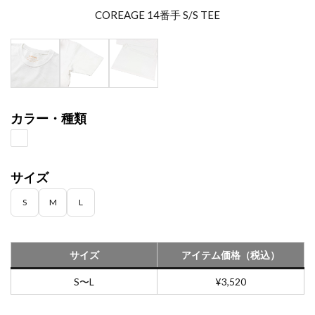
COREAGE 14番手 S/S TEE
カラー・種類
サイズ
S
M
L
サイズ
アイテム価格（税込）
S〜L
¥3,520