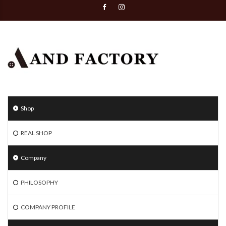
Shop
REAL SHOP
Company
PHILOSOPHY
COMPANY PROFILE