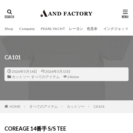
Shop
Company
PEARL YACHT レーヨン 色見本
インクジェット
CA101
2026年5月14日
2026年5月15日
カットソー
,
すべてのアイテム
24view
HOME
すべてのアイテム
カットソー
CA101
COREAGE 14番手 S/S TEE