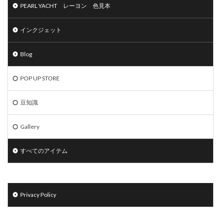
PEARL YACHT レーヨン 色見本
インクジェット
Blog
POP UP STORE
豆知識
Gallery
すべてのアイテム
Privacy Policy