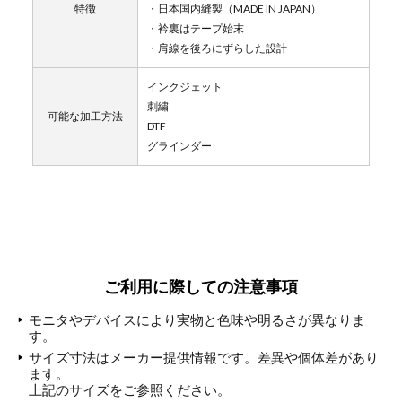
特徴
・日本国内縫製（MADE IN JAPAN）
・衿裏はテープ始末
・肩線を後ろにずらした設計
インクジェット
刺繍
可能な加工方法
DTF
グラインダー
ご利用に際しての注意事項
モニタやデバイスにより実物と色味や明るさが異なりま
す。
サイズ寸法はメーカー提供情報です。差異や個体差があり
ます。
上記のサイズをご参照ください。