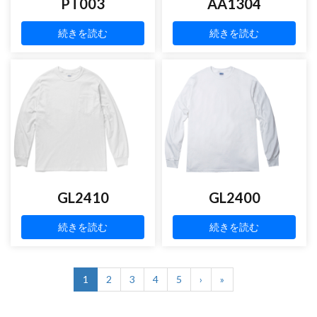
PT003
AA1304
続きを読む
続きを読む
GL2410
GL2400
続きを読む
続きを読む
1
2
3
4
5
›
»