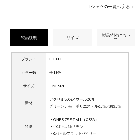
Tシャツの一覧へ戻る
製品特性につい
製品説明
サイズ
て
ブランド
FLEXFIT
カラー数
全13色
サイズ
ONE SIZE
アクリル80%／ウール20%
素材
グリーンカモ ポリエステル65%／綿35%
・ONE SIZE FIT ALL（OSFA）
特徴
・つば下は緑サテン
・6パネルフラットバイザー