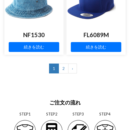
NF1530
FL6089M
続きを読む
続きを読む
1
2
›
ご注文の流れ
STEP1
STEP2
STEP3
STEP4