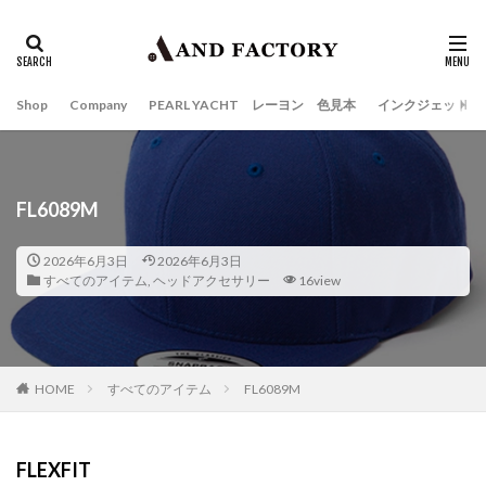
Shop
Company
PEARL YACHT レーヨン 色見本
インクジェット
FL6089M
2026年6月3日
2026年6月3日
すべてのアイテム
,
ヘッドアクセサリー
16view
HOME
すべてのアイテム
FL6089M
FLEXFIT