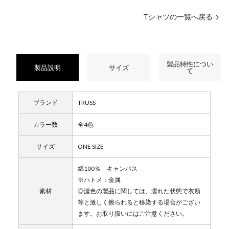
Tシャツの一覧へ戻る
製品特性につい
製品説明
サイズ
て
ブランド
TRUSS
カラー数
全4色
サイズ
ONE SIZE
綿100％ キャンバス
※ハトメ：金属
素材
◎濃色の製品に関しては、濡れた状態で衣類
等と激しく擦られると移染する場合がござい
ます。お取り扱いにはご注意ください。