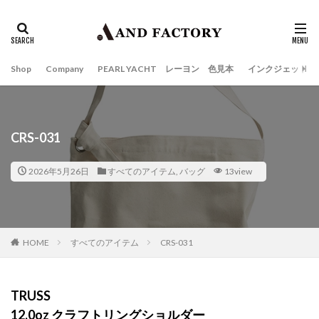
Shop
Company
PEARL YACHT レーヨン 色見本
インクジェット
CRS-031
2026年5月26日
すべてのアイテム
,
バッグ
13view
HOME
すべてのアイテム
CRS-031
TRUSS
12.0oz クラフトリングショルダー