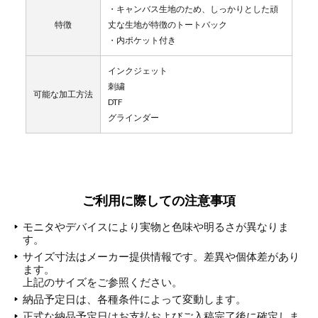
・キャンバス生地のため、しっかりとした頑
特徴
丈な生地が特徴のトートバック
・内ポケット付き
インクジェット
刺繍
可能な加工方法
DTF
グラインダー
ご利用に際しての注意事項
モニタやデバイスにより実物と色味や明るさが異なりま
す。
サイズ寸法はメーカー提供情報です。差異や個体差があり
ます。
上記のサイズをご参照ください。
納品予定日は、各種条件によって変動します。
正式な納品予定日はお支払およびご入稿完了後に確定しま