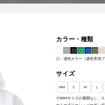
>
カラー・種類
◎
◎
◎
◎
◎
◎：濃色カラー（濃色専用プ
サイズ
WM
S
M
L
※WMサイズの展開なし：ス
ーミーグリーン・バーガンデ