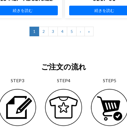
続きを読む
続きを読む
1
2
3
4
5
›
»
ご注文の流れ
STEP3
STEP4
STEP5