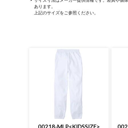
あります。
上記のサイズをご参照ください。
00218-MLP<KIDSSIZE>
002