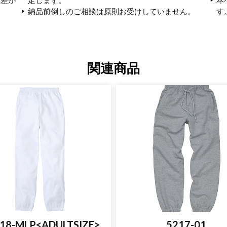
納品前倒しのご相談は原則お受けしていません。
す
関連商品
18-MLP<ADULTSIZE>
5217-01