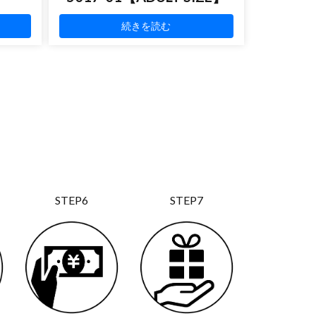
続きを読む
STEP6
STEP7