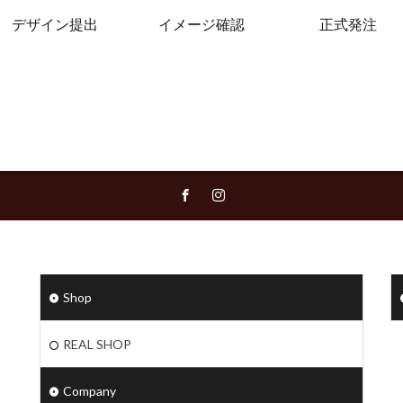
デザイン提出
イメージ確認
正式発注
Shop
REAL SHOP
Company