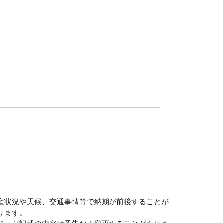
産状況や天候、交通事情等で納期が前後することが
ります。
ページ記載の内容は予告なく変更することがありま