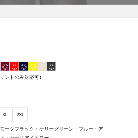
◎
◎
◎
◎
◎
リントのみ対応可）
XL
2XL
モークブラック・ケリーグリーン・ブルー・ア
ィ・カナリアイエロー