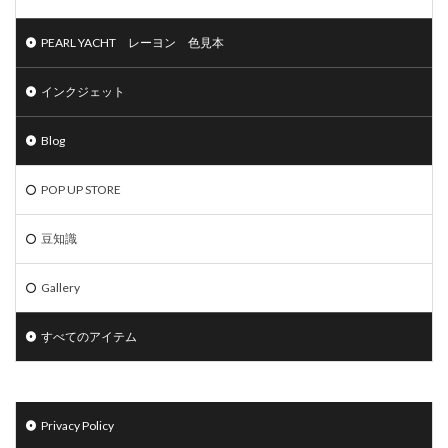
PEARL YACHT レーヨン 色見本
インクジェット
Blog
POP UP STORE
豆知識
Gallery
すべてのアイテム
Privacy Policy