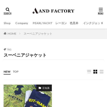
Shop
Company
PEARL YACHT レーヨン 色見本
インクジェット
HOME
スーベニアジャケット
TAG
スーベニアジャケット
NEW
TOP
豆知識