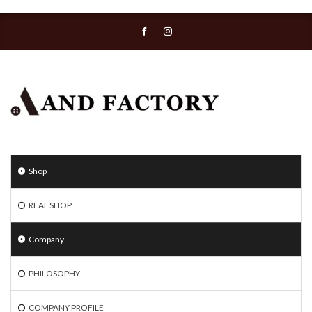
Shop
REAL SHOP
Company
PHILOSOPHY
COMPANY PROFILE