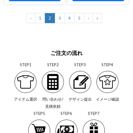
‹
1
2
3
4
5
›
»
ご注文の流れ
STEP1
STEP2
STEP3
STEP4
アイテム選択
問い合わせ/
デザイン提出
イメージ確認
見積依頼
STEP5
STEP6
STEP7