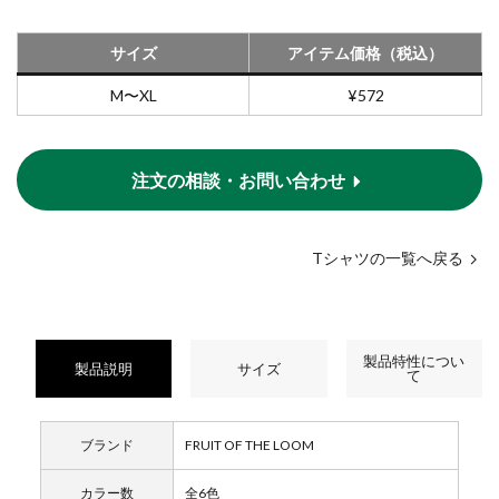
サイズ
アイテム価格（税込）
M〜XL
¥572
注文の相談・お問い合わせ
Tシャツの一覧へ戻る
製品特性につい
製品説明
サイズ
て
ブランド
FRUIT OF THE LOOM
カラー数
全6色