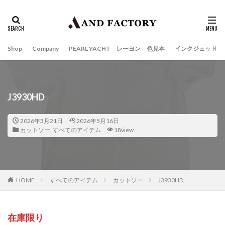
Shop
Company
PEARL YACHT レーヨン 色見本
インクジェット
J3930HD
2026年3月21日
2026年5月16日
カットソー
,
すべてのアイテム
18view
HOME
すべてのアイテム
カットソー
J3930HD
在庫限り