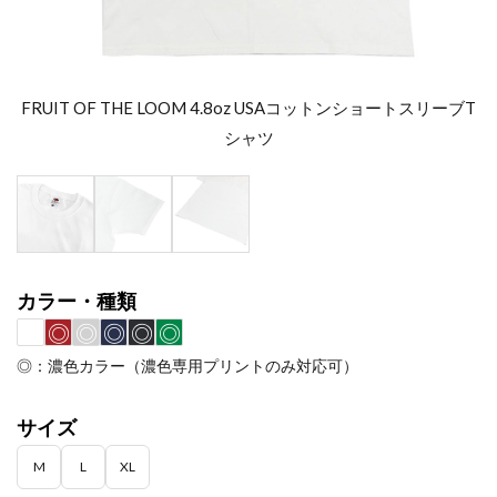
FRUIT OF THE LOOM 4.8oz USAコットンショートスリーブT
シャツ
カラー・種類
◎
◎
◎
◎
◎
◎：濃色カラー（濃色専用プリントのみ対応可）
サイズ
M
L
XL