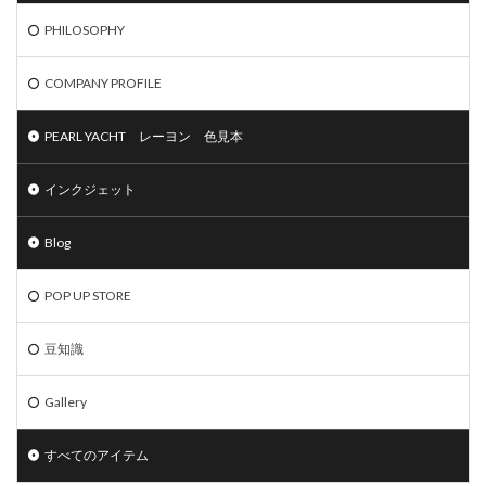
PHILOSOPHY
COMPANY PROFILE
PEARL YACHT レーヨン 色見本
インクジェット
Blog
POP UP STORE
豆知識
Gallery
すべてのアイテム