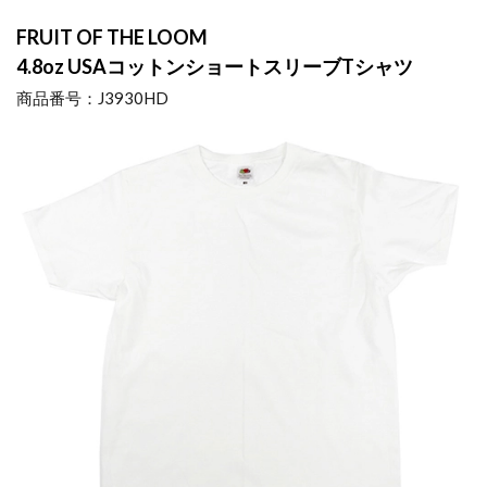
FRUIT OF THE LOOM
4.8oz
USAコットンショートスリーブTシャツ
商品番号：J3930HD