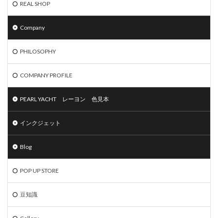
REAL SHOP
Company
PHILOSOPHY
COMPANY PROFILE
PEARL YACHT レーヨン 色見本
インクジェット
Blog
POP UP STORE
豆知識