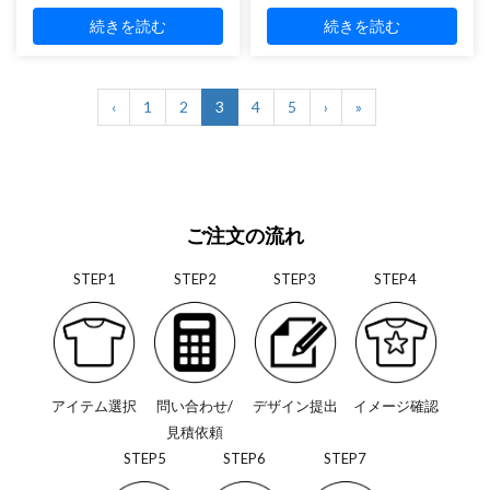
続きを読む
続きを読む
‹
1
2
3
4
5
›
»
ご注文の流れ
STEP1
STEP2
STEP3
STEP4
アイテム選択
問い合わせ/
デザイン提出
イメージ確認
見積依頼
STEP5
STEP6
STEP7