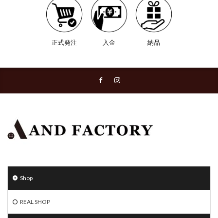
正式発注
入金
納品
Shop
REAL SHOP