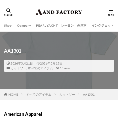
Shop
Company
PEARL YACHT レーヨン 色見本
インクジェット
AA1301
2026年3月21日
2026年5月15日
カットソー
,
すべてのアイテム
15view
HOME
すべてのアイテム
カットソー
AA1301
American Apparel