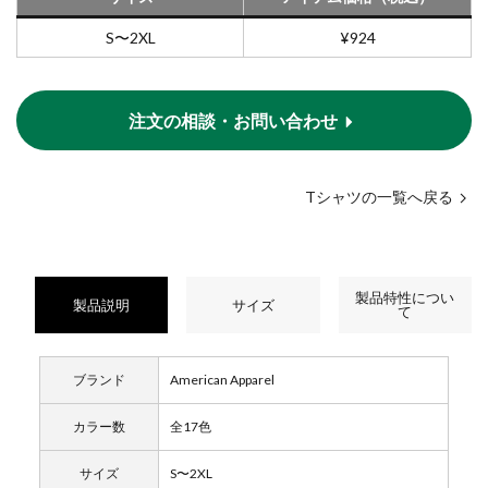
S〜2XL
¥924
注文の相談・お問い合わせ
Tシャツの一覧へ戻る
製品特性につい
製品説明
サイズ
て
ブランド
American Apparel
カラー数
全17色
サイズ
S〜2XL