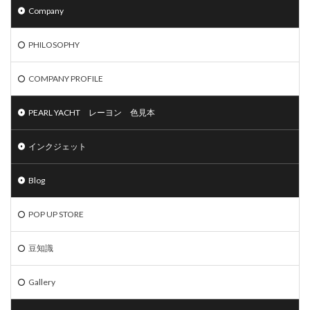
Company
PHILOSOPHY
COMPANY PROFILE
PEARL YACHT レーヨン 色見本
インクジェット
Blog
POP UP STORE
豆知識
Gallery