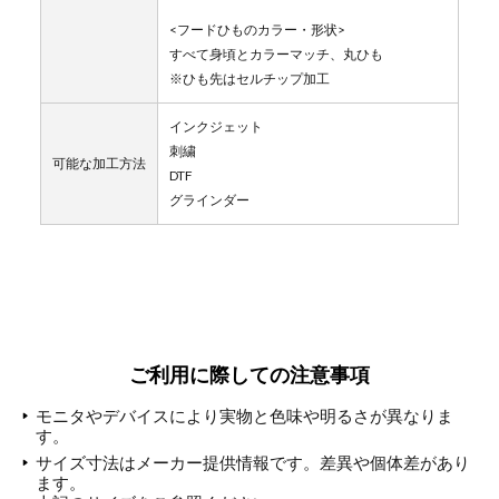
<フードひものカラー・形状>
すべて身頃とカラーマッチ、丸ひも
※ひも先はセルチップ加工
インクジェット
刺繍
可能な加工方法
DTF
グラインダー
ご利用に際しての注意事項
モニタやデバイスにより実物と色味や明るさが異なりま
す。
サイズ寸法はメーカー提供情報です。差異や個体差があり
ます。