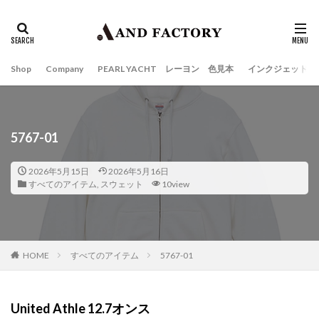
Shop
Company
PEARL YACHT レーヨン 色見本
インクジェット
5767-01
2026年5月15日
2026年5月16日
すべてのアイテム
,
スウェット
10view
HOME
すべてのアイテム
5767-01
United Athle
12.7オンス