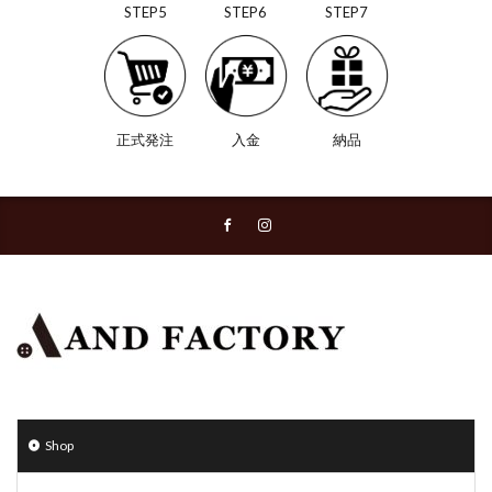
STEP5
STEP6
STEP7
正式発注
入金
納品
Shop