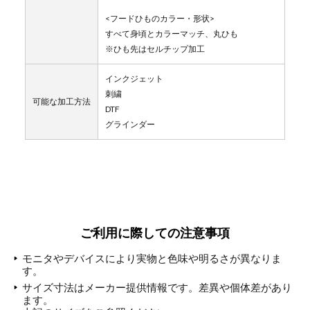
<フードひものカラー・形状>
すべて身頃とカラーマッチ、丸ひも
※ひも先はセルチップ加工
インクジェット
刺繍
可能な加工方法
DTF
グラインダー
ご利用に際しての注意事項
モニタやデバイスにより実物と色味や明るさが異なりま
す。
サイズ寸法はメーカー提供情報です。差異や個体差があり
ます。