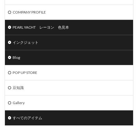
COMPANY PROFILE
PEARL YACHT レーヨン 色見本
インクジェット
Blog
POP UP STORE
豆知識
Gallery
すべてのアイテム