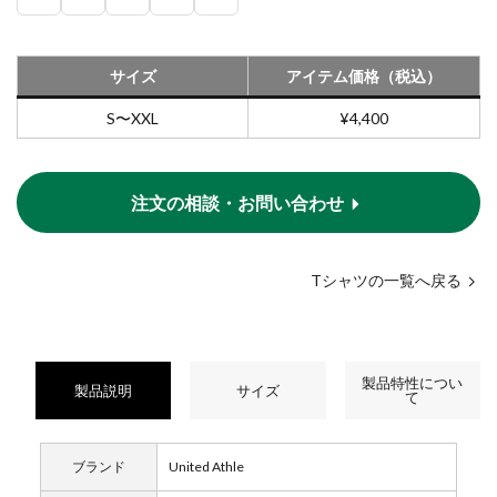
サイズ
アイテム価格（税込）
S〜XXL
¥4,400
注文の相談・お問い合わせ
Tシャツの一覧へ戻る
製品特性につい
製品説明
サイズ
て
ブランド
United Athle