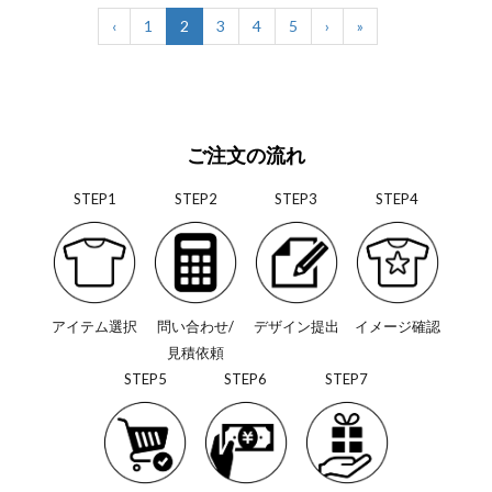
‹
1
2
3
4
5
›
»
ご注文の流れ
STEP1
STEP2
STEP3
STEP4
アイテム選択
問い合わせ/
デザイン提出
イメージ確認
見積依頼
STEP5
STEP6
STEP7