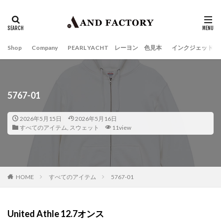
Shop
Company
PEARL YACHT レーヨン 色見本
インクジェット
5767-01
2026年5月15日
2026年5月16日
すべてのアイテム
,
スウェット
11view
HOME
すべてのアイテム
5767-01
United Athle
12.7オンス