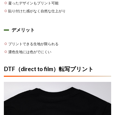
凝ったデザインもプリント可能
貼り付けた感がなく自然な仕上がり
デメリット
プリントできる生地が限られる
濃色生地には色がでにくい
DTF（direct to film）転写プリント