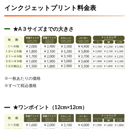
インクジェットプリント料金表
★A３サイズまでの大きさ
※一枚あたりの価格
※すべて税込価格
★ワンポイント（12cm×12cm）