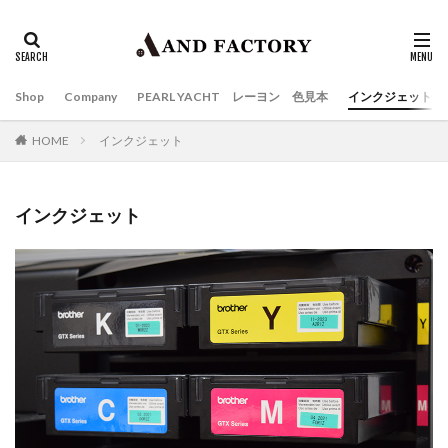
Shop
Company
PEARL YACHT レーヨン 色見本
インクジェット
HOME
インクジェット
インクジェット