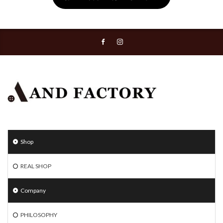
Shop
REAL SHOP
Company
PHILOSOPHY