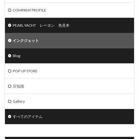
COMPANY PROFILE
PEARL YACHT レーヨン 色見本
インクジェット
Blog
POP UP STORE
豆知識
Gallery
すべてのアイテム